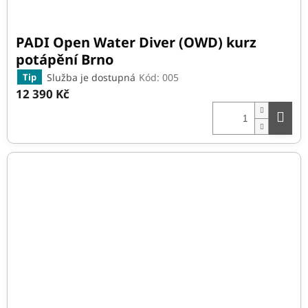
PADI Open Water Diver (OWD) kurz
potápění Brno
Služba je dostupná
Kód:
005
Tip
12 390 Kč