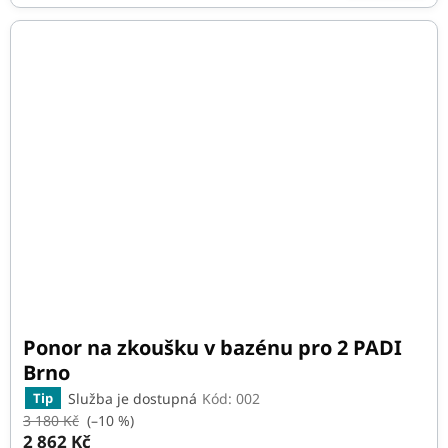
Ponor na zkoušku v bazénu pro 2 PADI
Brno
Služba je dostupná
Kód:
002
Tip
3 180 Kč
(–10 %)
2 862 Kč