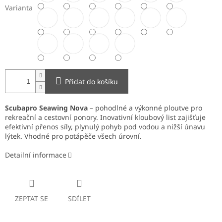
Varianta
Přidat do košíku
Scubapro Seawing Nova
– pohodlné a výkonné ploutve pro
rekreační a cestovní ponory. Inovativní kloubový list zajišťuje
efektivní přenos síly, plynulý pohyb pod vodou a nižší únavu
lýtek. Vhodné pro potápěče všech úrovní.
Detailní informace
ZEPTAT SE
SDÍLET