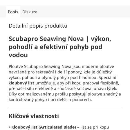
Popis
Diskuze
Detailní popis produktu
Scubapro Seawing Nova | výkon,
pohodlí a efektivní pohyb pod
vodou
Ploutve Scubapro Seawing Nova jsou moderní ploutve
navržené pro rekreační i delší ponory, kde je důležitý
výkon, pohodlí a plynulý pohyb pod hladinou. Speciální
k
loubový list
umožňuje, aby při kopu pracoval flexibilně,
přenášel sílu efektivně a současně snižoval únavu lýtek.
Díky optimalizovanému profilu poskytují ploutve snadný a
kontrolovaný pohyb i při delších ponorech.
Klíčové vlastnosti
•
Kloubový list (Articulated Blade)
– list se při kopu